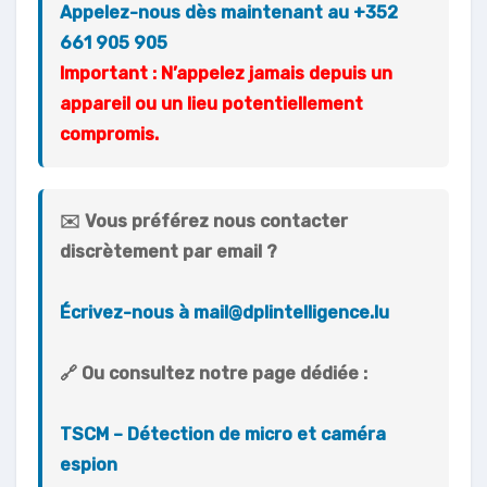
Appelez-nous dès maintenant au
+352
661 905 905
Important :
N’appelez jamais depuis un
appareil ou un lieu potentiellement
compromis.
✉️
Vous préférez nous contacter
discrètement par email ?
Écrivez-nous à
mail@dplintelligence.lu
🔗
Ou consultez notre page dédiée :
TSCM – Détection de micro et caméra
espion