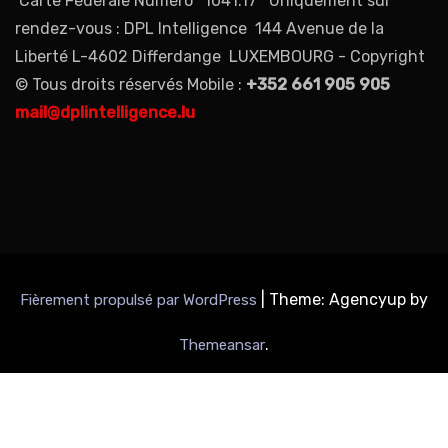
Carte Fédérale Numéro° 1041.17 Uniquement sur
rendez-vous : DPL Intelligence 144 Avenue de la
Liberté L-4602 Differdange LUXEMBOURG - Copyright
© Tous droits réservés Mobile :
+352 661 905 905
mail@dplintelligence.lu
|
Theme: Agencyup by
Fièrement propulsé par WordPress
.
Themeansar