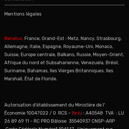
Mentions légales
Benelux,
France, Grand-Est : Metz, Nancy, Strasbourg,
Allemagne, Italie, Espagne, Royaume-Uni, Monaco,
Suisse, Europe centrale, Balkans, Russie, Moyen-Orient,
Afrique du nord et Subsaharienne, Venezuela, Brésil,
Suriname, Bahamas, Iles Vierges Britanniques, Iles
Marshall, État de Floride.
Autorisation d'établissement du Ministère de l'
Économie 10047022 / 0 RCS -
lbr.lu
: A40548 TVA : LU
26 89 69 11 - RC PRO Bâloise 35540937 CNSP-ARP