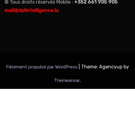
© Tous droits réservés Mobile :
+352 661 905 905
mail@dplintelligence.lu
|
Theme: Agencyup by
Fièrement propulsé par WordPress
.
Themeansar