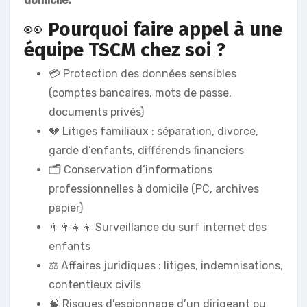
domicile.
👀
Pourquoi faire appel à une
équipe TSCM chez soi ?
💳 Protection des données sensibles
(comptes bancaires, mots de passe,
documents privés)
💔 Litiges familiaux : séparation, divorce,
garde d’enfants, différends financiers
🗂 Conservation d’informations
professionnelles à domicile (PC, archives
papier)
👨‍👩‍👧‍👦 Surveillance du surf internet des
enfants
⚖️ Affaires juridiques : litiges, indemnisations,
contentieux civils
🧠 Risques d’espionnage d’un dirigeant ou