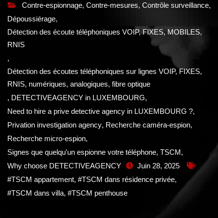
Contre-espionnage
,
Contre-mesures
,
Contrôle surveillance
,
Dépoussiérage
,
Détection des écoute téléphoniques VOIP, FIXES, MOBILES,
RNIS
,
Détection des écoutes téléphoniques sur lignes VOIP, FIXES,
RNIS, numériques, analogiques, fibre optique
,
DETECTIVEAGENCY in LUXEMBOURG
,
Need to hire a prive detective agency in LUXEMBOURG ?
,
Privation investigation agency
,
Recherche caméra-espion
,
Recherche micro-espion
,
Signes que quelqu'un espionne votre téléphone
,
TSCM
,
Why choose DETECTIVEAGENCY
Juin 28, 2025
#TSCM appartement
,
#TSCM dans résidence privée
,
#TSCM dans villa
,
#TSCM penthouse