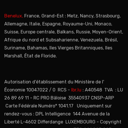
Benelux,
France, Grand-Est : Metz, Nancy, Strasbourg,
Allemagne, Italie, Espagne, Royaume-Uni, Monaco,
Suisse, Europe centrale, Balkans, Russie, Moyen-Orient,
Afrique du nord et Subsaharienne, Venezuela, Brésil,
Suriname, Bahamas, Iles Vierges Britanniques, Iles
Marshall, État de Floride.
Autorisation d'établissement du Ministère de l'
Économie 10047022 / 0 RCS -
lbr.lu
: A40548 TVA : LU
26 89 69 11 - RC PRO Bâloise 35540937 CNSP-ARP
Carte Fédérale Numéro° 1041.17 Uniquement sur
rendez-vous : DPL Intelligence 144 Avenue de la
Liberté L-4602 Differdange LUXEMBOURG - Copyright