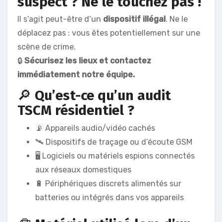
suspect ? Ne le touchez pas !
Il s’agit peut-être d’un
dispositif illégal
. Ne le
déplacez pas : vous êtes potentiellement sur une
scène de crime.
🔒
Sécurisez les lieux et contactez
immédiatement notre équipe.
🔎
Qu’est-ce qu’un audit
TSCM résidentiel ?
📡 Appareils audio/vidéo cachés
🛰️ Dispositifs de traçage ou d’écoute GSM
🖥️ Logiciels ou matériels espions connectés
aux réseaux domestiques
🔋 Périphériques discrets alimentés sur
batteries ou intégrés dans vos appareils