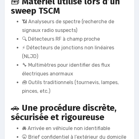
🧰
Matériel utilisé lors d’un
sweep TSCM
📶 Analyseurs de spectre (recherche de
signaux radio suspects)
🔍 Détecteurs RF à champ proche
⚡ Détecteurs de jonctions non linéaires
(NLJD)
🔧 Multimètres pour identifier des flux
électriques anormaux
🧰 Outils traditionnels (tournevis, lampes,
pinces, etc.)
🚗
Une procédure discrète,
sécurisée et rigoureuse
🚘 Arrivée en véhicule non identifiable
🤫 Brief confidentiel à l’extérieur du domicile