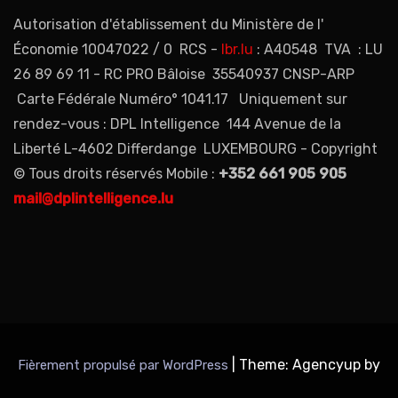
Autorisation d'établissement du Ministère de l'
Économie 10047022 / 0 RCS -
lbr.lu
: A40548 TVA : LU
26 89 69 11 - RC PRO Bâloise 35540937 CNSP-ARP
Carte Fédérale Numéro° 1041.17 Uniquement sur
rendez-vous : DPL Intelligence 144 Avenue de la
Liberté L-4602 Differdange LUXEMBOURG - Copyright
© Tous droits réservés Mobile :
+352 661 905 905
mail@dplintelligence.lu
|
Theme: Agencyup by
Fièrement propulsé par WordPress