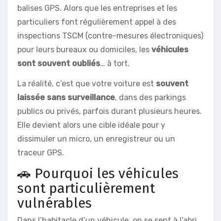
balises GPS. Alors que les entreprises et les
particuliers font régulièrement appel à des
inspections TSCM (contre-mesures électroniques)
pour leurs bureaux ou domiciles, les
véhicules
sont souvent oubliés
… à tort.
La réalité, c’est que votre voiture est
souvent
laissée sans surveillance
, dans des parkings
publics ou privés, parfois durant plusieurs heures.
Elle devient alors une cible idéale pour y
dissimuler un micro, un enregistreur ou un
traceur GPS.
🚗 Pourquoi les véhicules
sont particulièrement
vulnérables
Dans l’habitacle d’un véhicule, on se sent à l’abri.