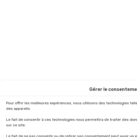
Gérer le consenteme
Pour offrir les meilleures expériences, nous utilisons des technologies te
des appareils.
Le fait de consentir à ces technologies nous permettra de traiter des do
sur ce site.
Le fait de ne pas consentir ou de retirer son consentement peut avoir un e