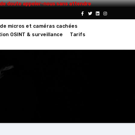
s de doute appeler-nous sans attendre
de micros et caméras cachées
ion OSINT & surveillance
Tarifs