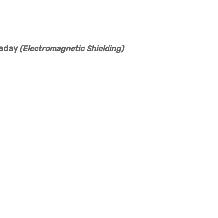
raday
(Electromagnetic Shielding)