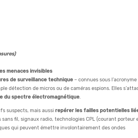
asures)
es menaces invisibles
res de surveillance technique
– connues sous l’acronyme
imple détection de micros ou de caméras espions. Elles s’att
se du spectre électromagnétique
.
tifs suspects, mais aussi
repérer les failles potentielles lié
s sans fil, signaux radio, technologies CPL (courant porteur 
iques qui peuvent émettre involontairement des ondes