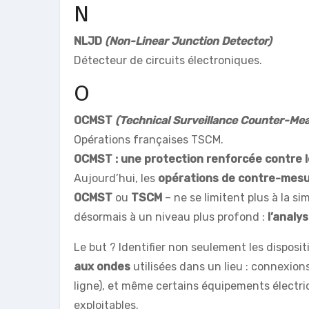
N
NLJD
(Non-Linear Junction Detector)
Détecteur de circuits électroniques.
O
OCMST
(Technical Surveillance Counter-Me
Opérations françaises TSCM.
OCMST : une protection renforcée contre l
Aujourd’hui, les
opérations de contre-mesu
OCMST
ou
TSCM
– ne se limitent plus à la s
désormais à un niveau plus profond :
l’analy
Le but ? Identifier non seulement les disposi
aux ondes
utilisées dans un lieu : connexion
ligne), et même certains équipements électr
exploitables.