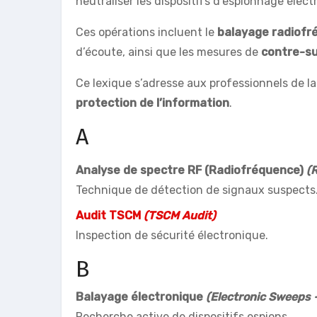
neutraliser les dispositifs d’espionnage éle
Ces opérations incluent le
balayage radiofr
d’écoute, ainsi que les mesures de
contre-su
Ce lexique s’adresse aux professionnels de l
protection de l’information
.
A
Analyse de spectre RF (Radiofréquence)
(
Technique de détection de signaux suspects
Audit TSCM
(TSCM Audit)
Inspection de sécurité électronique.
B
Balayage électronique
(Electronic Sweeps 
Recherche active de dispositifs espions.