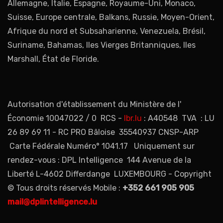
Allemagne, Italie, Espagne, Royaume-Uni, Monaco,
Suisse, Europe centrale, Balkans, Russie, Moyen-Orient,
Afrique du nord et Subsaharienne, Venezuela, Brésil,
Suriname, Bahamas, Iles Vierges Britanniques, Iles
Marshall, État de Floride.
Autorisation d'établissement du Ministère de l'
Économie 10047022 / 0 RCS -
lbr.lu
: A40548 TVA : LU
26 89 69 11 - RC PRO Bâloise 35540937 CNSP-ARP
Carte Fédérale Numéro° 1041.17 Uniquement sur
rendez-vous : DPL Intelligence 144 Avenue de la
Liberté L-4602 Differdange LUXEMBOURG - Copyright
© Tous droits réservés Mobile :
+352 661 905 905
mail@dplintelligence.lu