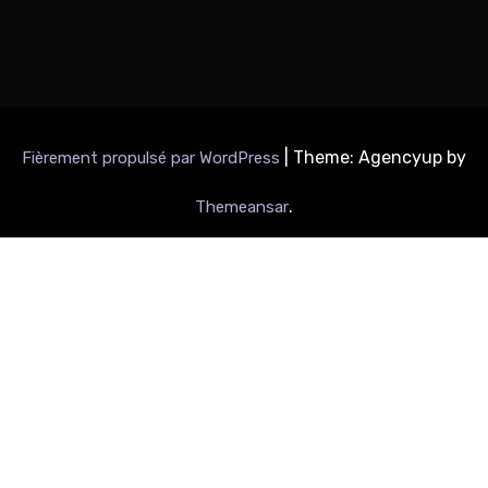
|
Theme: Agencyup by
Fièrement propulsé par WordPress
.
Themeansar