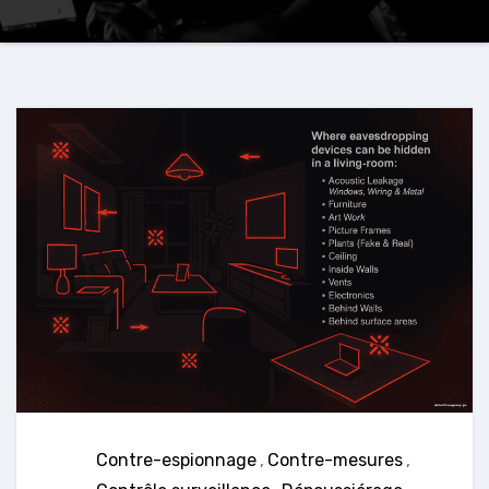
Contre-espionnage
,
Contre-mesures
,