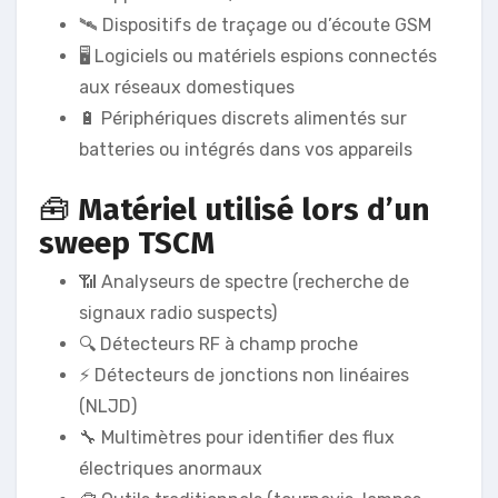
🛰️ Dispositifs de traçage ou d’écoute GSM
🖥️ Logiciels ou matériels espions connectés
aux réseaux domestiques
🔋 Périphériques discrets alimentés sur
batteries ou intégrés dans vos appareils
🧰
Matériel utilisé lors d’un
sweep TSCM
📶 Analyseurs de spectre (recherche de
signaux radio suspects)
🔍 Détecteurs RF à champ proche
⚡ Détecteurs de jonctions non linéaires
(NLJD)
🔧 Multimètres pour identifier des flux
électriques anormaux