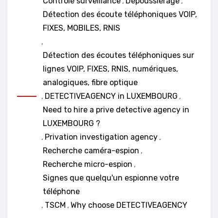
Contrôle surveillance
,
Dépoussiérage
,
Détection des écoute téléphoniques VOIP,
FIXES, MOBILES, RNIS
,
Détection des écoutes téléphoniques sur
lignes VOIP, FIXES, RNIS, numériques,
analogiques, fibre optique
,
DETECTIVEAGENCY in LUXEMBOURG
,
Need to hire a prive detective agency in
LUXEMBOURG ?
,
Privation investigation agency
,
Recherche caméra-espion
,
Recherche micro-espion
,
Signes que quelqu'un espionne votre
téléphone
,
TSCM
,
Why choose DETECTIVEAGENCY