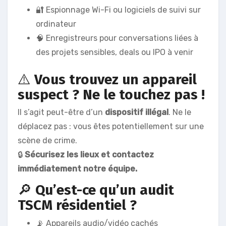
🔐 Espionnage Wi-Fi ou logiciels de suivi sur
ordinateur
🧠 Enregistreurs pour conversations liées à
des projets sensibles, deals ou IPO à venir
⚠️
Vous trouvez un appareil
suspect ? Ne le touchez pas !
Il s’agit peut-être d’un
dispositif illégal
. Ne le
déplacez pas : vous êtes potentiellement sur une
scène de crime.
🔒
Sécurisez les lieux et contactez
immédiatement notre équipe.
🔎
Qu’est-ce qu’un audit
TSCM résidentiel ?
📡 Appareils audio/vidéo cachés