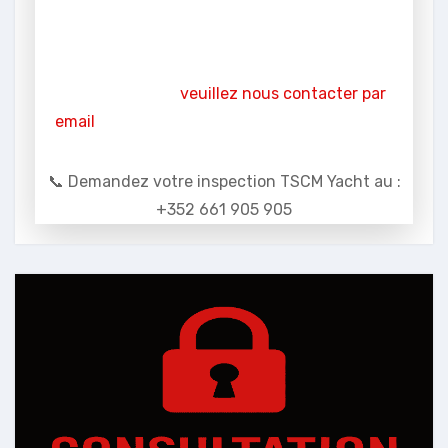
Nos inspections TSCM pour yachts de luxe
sont exclusivement réalisées. Pour en savoir
plus sur notre approche globale de la
sécurité en mer,
veuillez nous contacter par
email
.
📞 Demandez votre inspection TSCM Yacht au :
+352 661 905 905