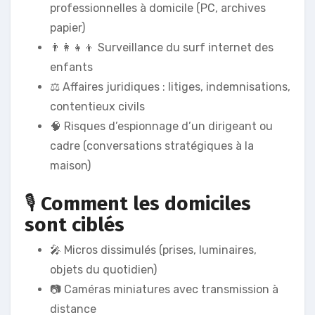
professionnelles à domicile (PC, archives
papier)
👨‍👩‍👧‍👦 Surveillance du surf internet des
enfants
⚖️ Affaires juridiques : litiges, indemnisations,
contentieux civils
🧠 Risques d’espionnage d’un dirigeant ou
cadre (conversations stratégiques à la
maison)
🎙️
Comment les domiciles
sont ciblés
🎤 Micros dissimulés (prises, luminaires,
objets du quotidien)
📷 Caméras miniatures avec transmission à
distance