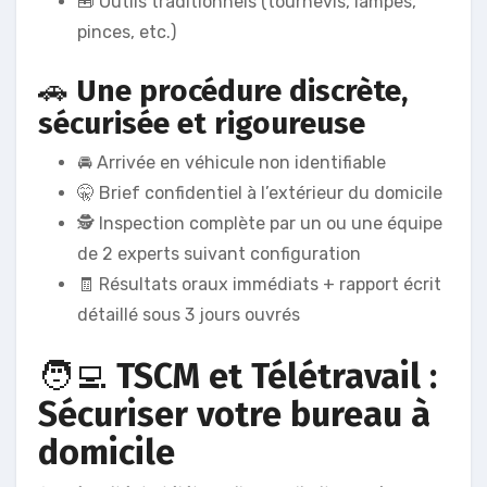
🧰 Outils traditionnels (tournevis, lampes,
pinces, etc.)
🚗
Une procédure discrète,
sécurisée et rigoureuse
🚘 Arrivée en véhicule non identifiable
🤫 Brief confidentiel à l’extérieur du domicile
🕵️ Inspection complète par un ou une équipe
de 2 experts suivant configuration
🧾 Résultats oraux immédiats + rapport écrit
détaillé sous 3 jours ouvrés
🧑‍💻
TSCM et Télétravail :
Sécuriser votre bureau à
domicile