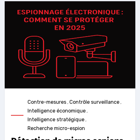
Contre-mesures
,
Contrôle surveillance
,
Intelligence économique
,
Intelligence stratégique
,
Recherche micro-espion