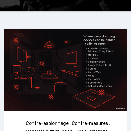
Contre-espionnage
,
Contre-mesures
,