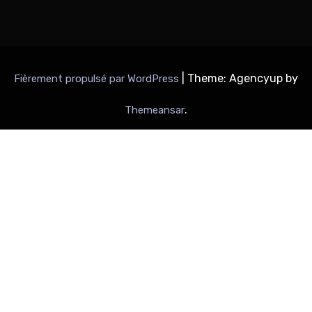
|
Theme: Agencyup by
Fièrement propulsé par WordPress
.
Themeansar