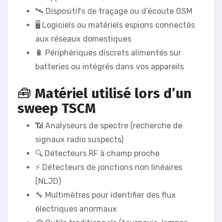
🛰️ Dispositifs de traçage ou d’écoute GSM
🖥️ Logiciels ou matériels espions connectés
aux réseaux domestiques
🔋 Périphériques discrets alimentés sur
batteries ou intégrés dans vos appareils
🧰
Matériel utilisé lors d’un
sweep TSCM
📶 Analyseurs de spectre (recherche de
signaux radio suspects)
🔍 Détecteurs RF à champ proche
⚡ Détecteurs de jonctions non linéaires
(NLJD)
🔧 Multimètres pour identifier des flux
électriques anormaux