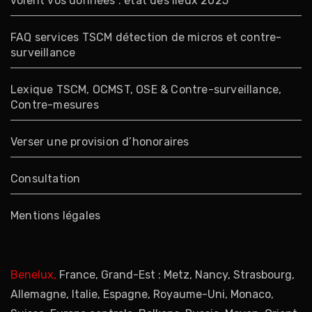
volent vos données : état des lieux 2025
FAQ services TSCM détection de micros et contre-
surveillance
Lexique TSCM, OCMST, OSE & Contre-surveillance,
Contre-mesures
Verser une provision d’honoraires
Consultation
Mentions légales
Benelux,
France, Grand-Est : Metz, Nancy, Strasbourg,
Allemagne, Italie, Espagne, Royaume-Uni, Monaco,