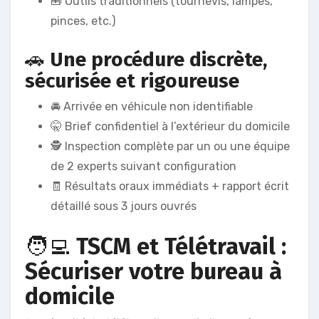
🧰 Outils traditionnels (tournevis, lampes,
pinces, etc.)
🚗
Une procédure discrète,
sécurisée et rigoureuse
🚘 Arrivée en véhicule non identifiable
🤫 Brief confidentiel à l’extérieur du domicile
🕵️ Inspection complète par un ou une équipe
de 2 experts suivant configuration
🧾 Résultats oraux immédiats + rapport écrit
détaillé sous 3 jours ouvrés
🧑‍💻
TSCM et Télétravail :
Sécuriser votre bureau à
domicile