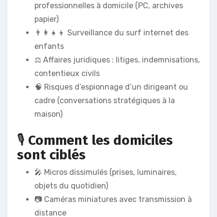
professionnelles à domicile (PC, archives
papier)
👨‍👩‍👧‍👦 Surveillance du surf internet des
enfants
⚖️ Affaires juridiques : litiges, indemnisations,
contentieux civils
🧠 Risques d’espionnage d’un dirigeant ou
cadre (conversations stratégiques à la
maison)
🎙️
Comment les domiciles
sont ciblés
🎤 Micros dissimulés (prises, luminaires,
objets du quotidien)
📷 Caméras miniatures avec transmission à
distance