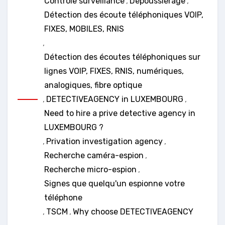
Contrôle surveillance
,
Dépoussiérage
,
Détection des écoute téléphoniques VOIP,
FIXES, MOBILES, RNIS
,
Détection des écoutes téléphoniques sur
lignes VOIP, FIXES, RNIS, numériques,
analogiques, fibre optique
,
DETECTIVEAGENCY in LUXEMBOURG
,
Need to hire a prive detective agency in
LUXEMBOURG ?
,
Privation investigation agency
,
Recherche caméra-espion
,
Recherche micro-espion
,
Signes que quelqu'un espionne votre
téléphone
,
TSCM
,
Why choose DETECTIVEAGENCY