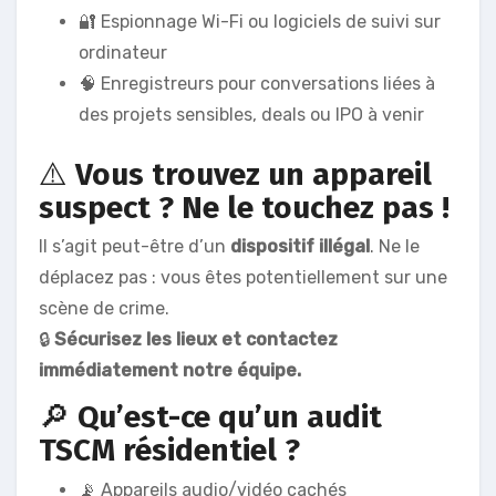
🔐 Espionnage Wi-Fi ou logiciels de suivi sur
ordinateur
🧠 Enregistreurs pour conversations liées à
des projets sensibles, deals ou IPO à venir
⚠️
Vous trouvez un appareil
suspect ? Ne le touchez pas !
Il s’agit peut-être d’un
dispositif illégal
. Ne le
déplacez pas : vous êtes potentiellement sur une
scène de crime.
🔒
Sécurisez les lieux et contactez
immédiatement notre équipe.
🔎
Qu’est-ce qu’un audit
TSCM résidentiel ?
📡 Appareils audio/vidéo cachés